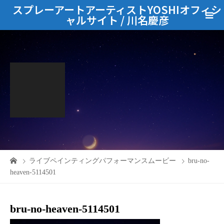
スプレーアートアーティストYOSHIオフィシ
ャルサイト / 川名慶彦
ライブペインティングパフォーマンスムービー
bru-no-
heaven-5114501
bru-no-heaven-5114501